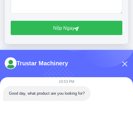
Nộp Ngay
Trustar Machinery
10:53 PM
Điện thoại: 86-180-5882-0351
Good day, what product are you looking for?
E-mail:
jane@trustar-pharma.com