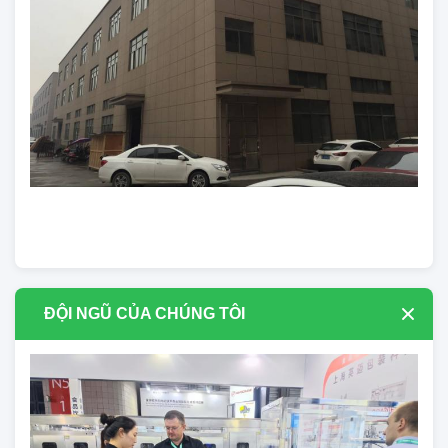
ĐỘI NGŨ CỦA CHÚNG TÔI