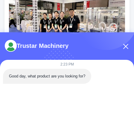
Trustar Machinery
2:23 PM
Good day, what product are you looking for?
Gửi yêu cầu của bạn trực tiếp
đến chúng tôi
*